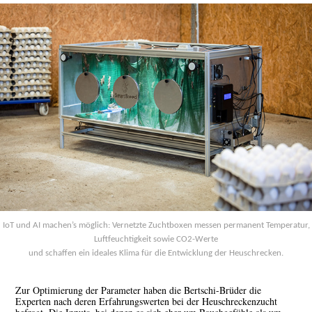
IoT und AI machen’s möglich: Vernetzte Zuchtboxen messen permanent Temperatur,
Luftfeuchtigkeit sowie CO
2
-Werte
und schaffen ein ideales Klima für die Entwicklung der Heuschrecken.
Zur Optimierung der Parameter haben die Bertschi-Brüder die
Experten nach deren Erfahrungswerten bei der Heuschreckenzucht