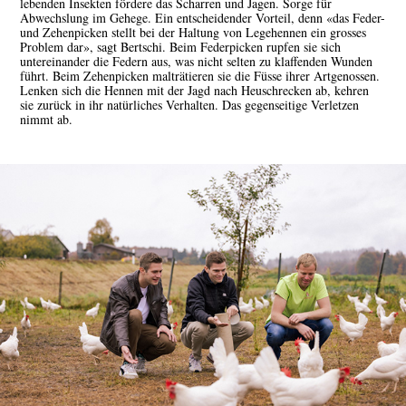
lebenden Insekten fördere das Scharren und Jagen. Sorge für
Abwechslung im Gehege. Ein entscheidender Vorteil, denn «das Feder-
und Zehenpicken stellt bei der Haltung von Legehennen ein grosses
Problem dar», sagt Bertschi. Beim Federpicken rupfen sie sich
untereinander die Federn aus, was nicht selten zu klaffenden Wunden
führt. Beim Zehenpicken malträtieren sie die Füsse ihrer Artgenossen.
Lenken sich die Hennen mit der Jagd nach Heuschrecken ab, kehren
sie zurück in ihr natürliches Verhalten. Das gegenseitige Verletzen
nimmt ab.