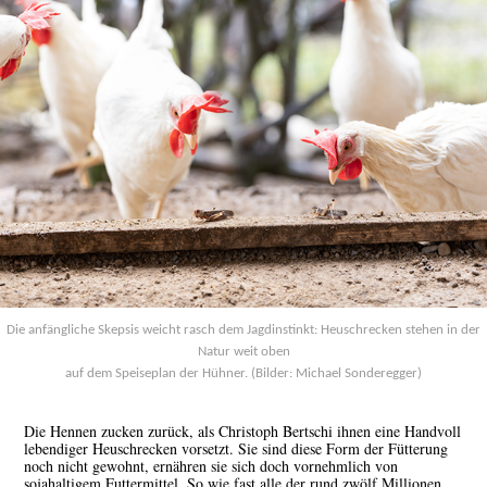
Die anfängliche Skepsis weicht rasch dem Jagdinstinkt: Heuschrecken stehen in der
Natur weit oben
auf dem Speiseplan der Hühner. (Bilder: Michael Sonderegger)
Die Hennen zucken zurück, als Christoph Bertschi ihnen eine Handvoll
lebendiger Heuschrecken vorsetzt. Sie sind diese Form der Fütterung
noch nicht gewohnt, ernähren sie sich doch vornehmlich von
sojahaltigem Futtermittel. So wie fast alle der rund zwölf Millionen