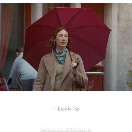
↑
Back to Top
Impressum und Datenschutz