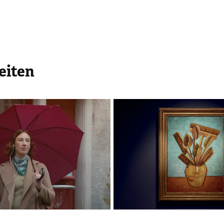
eiten