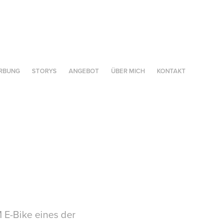
RBUNG
STORYS
ANGEBOT
ÜBER MICH
KONTAKT
 E-Bike eines der